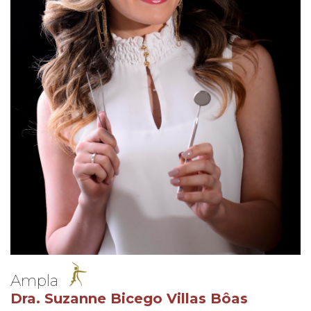
Ampla
Dra. Suzanne Bicego Villas Bôas