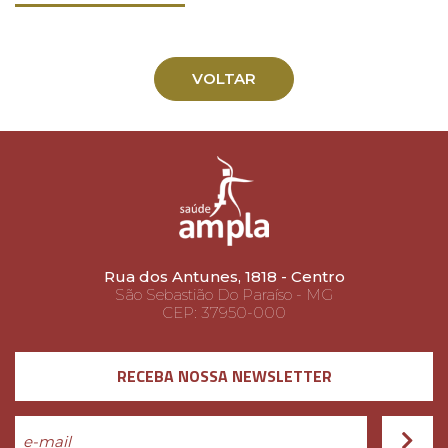
VOLTAR
Rua dos Antunes, 1818 - Centro
São Sebastião Do Paraíso - MG
CEP: 37950-000
RECEBA NOSSA NEWSLETTER